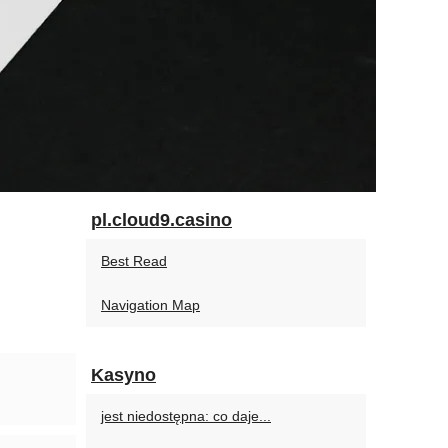
pl.cloud9.casino
Best Read
Navigation Map
Kasyno
jest niedostępna: co daje...